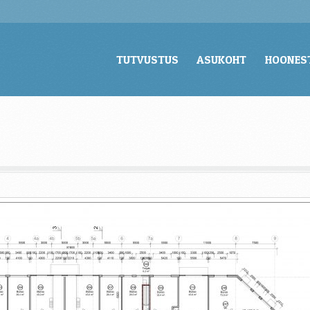
TUTVUSTUS
ASUKOHT
HOONES
TUTVUSTUS
ASUKOHT
HOONES